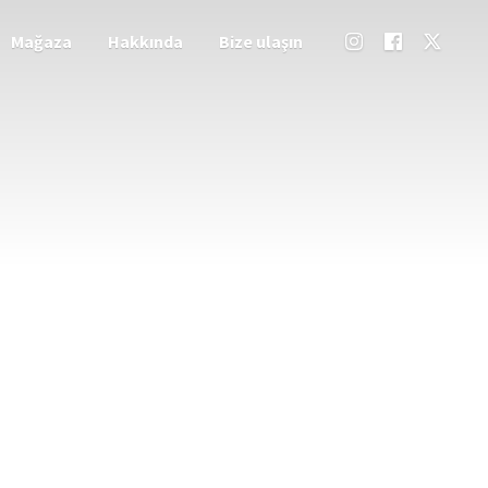
Mağaza
Hakkında
Bize ulaşın