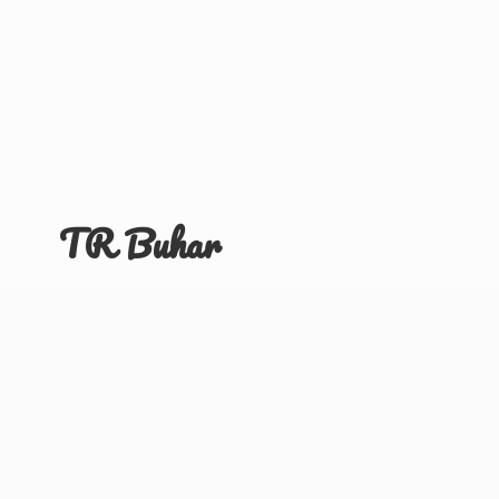
TR Buhar