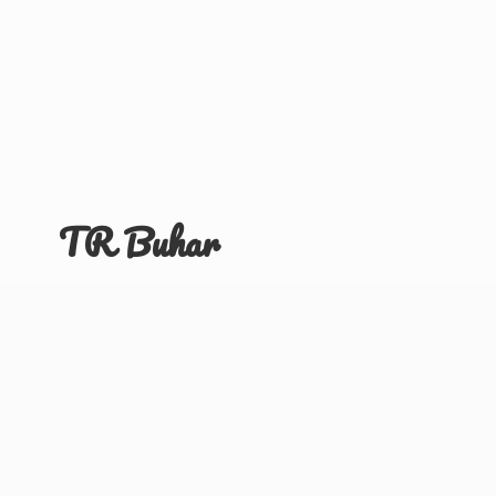
TR Buhar