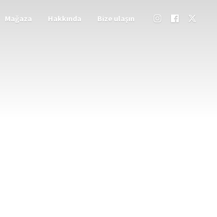
Mağaza
Hakkında
Bize ulaşın