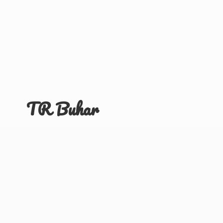
TR Buhar