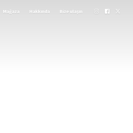
Mağaza
Hakkında
Bize ulaşın