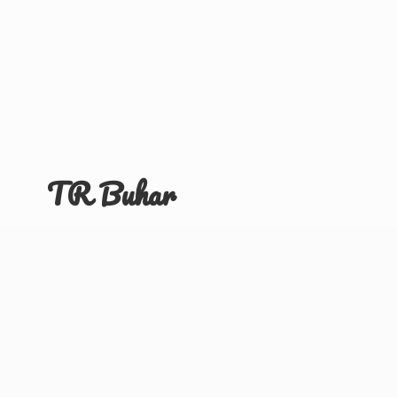
TR Buhar