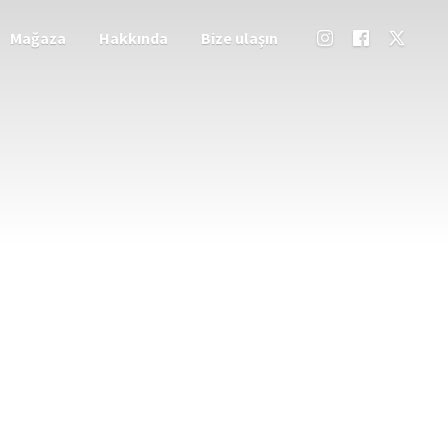
Mağaza
Hakkında
Bize ulaşın