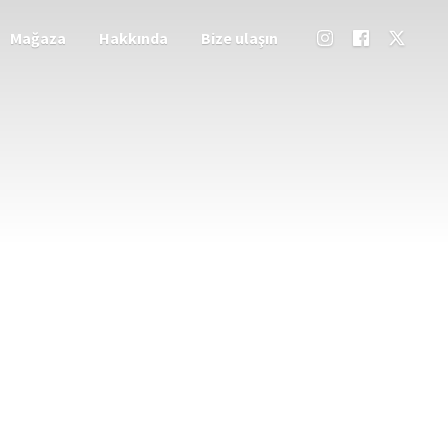
Mağaza
Hakkında
Bize ulaşın