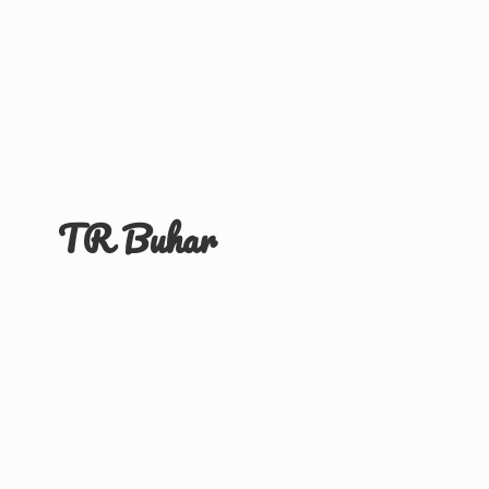
TR Buhar