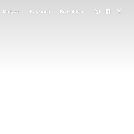
Mağaza
Hakkında
Bize ulaşın