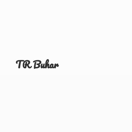
TR Buhar