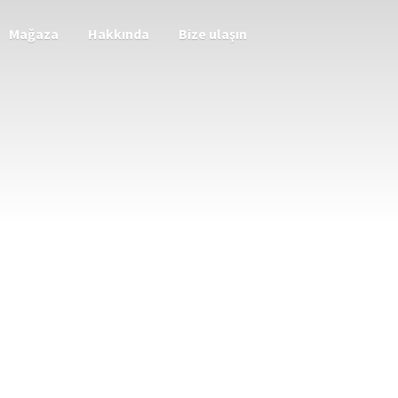
Mağaza
Hakkında
Bize ulaşın