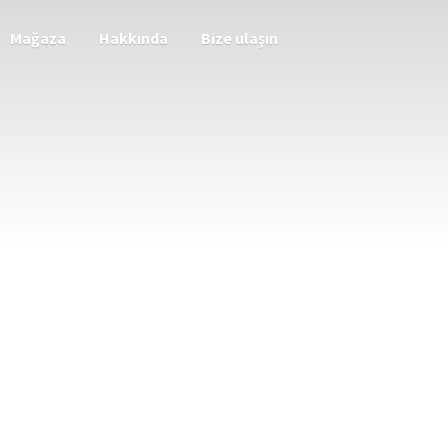
Mağaza
Hakkında
Bize ulaşın