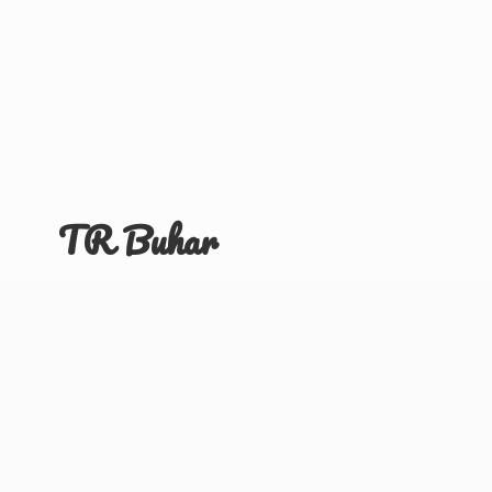
TR Buhar