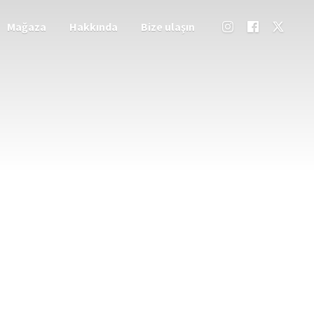
Mağaza
Hakkında
Bize ulaşın