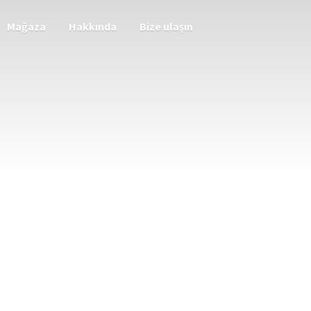
Mağaza
Hakkında
Bize ulaşın