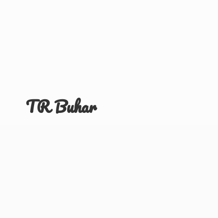
TR Buhar