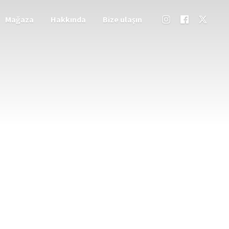
Mağaza
Hakkında
Bize ulaşın