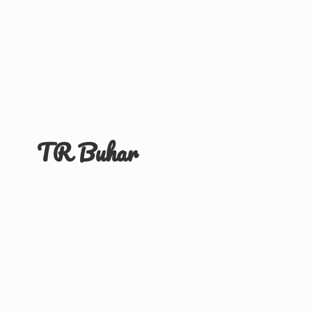
TR Buhar