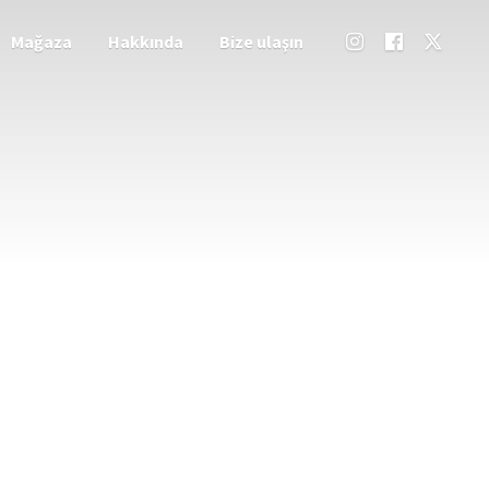
Mağaza
Hakkında
Bize ulaşın