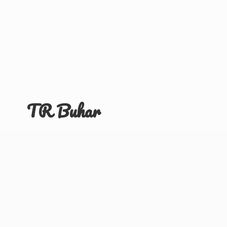
TR Buhar