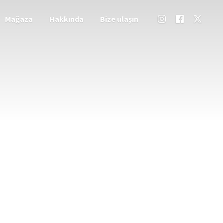
Mağaza
Hakkında
Bize ulaşın