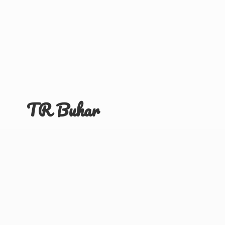
TR Buhar