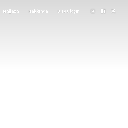
Mağaza
Hakkında
Bize ulaşın