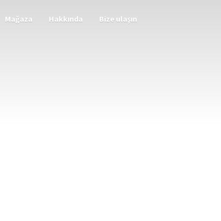
Mağaza
Hakkında
Bize ulaşın