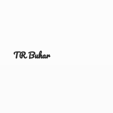
TR Buhar