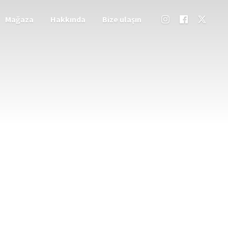
Mağaza
Hakkında
Bize ulaşın