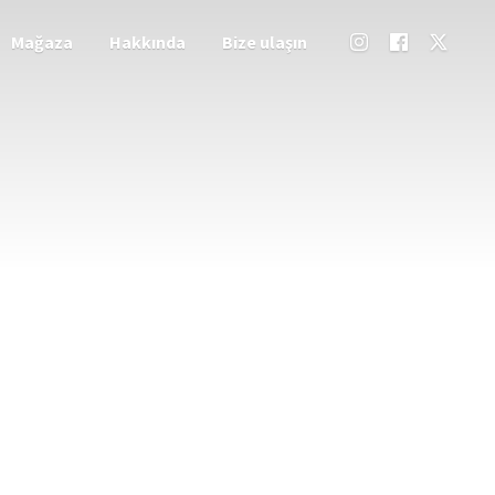
Mağaza
Hakkında
Bize ulaşın