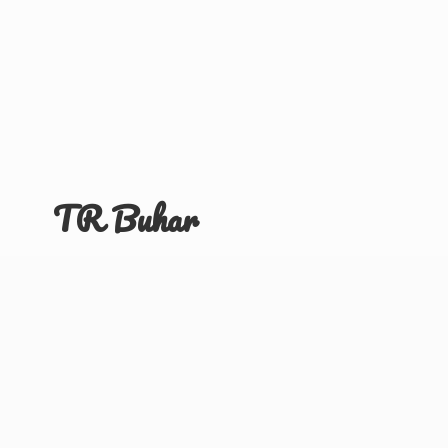
TR Buhar