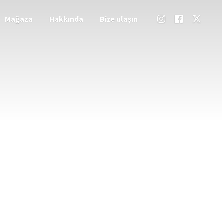
Mağaza
Hakkında
Bize ulaşın