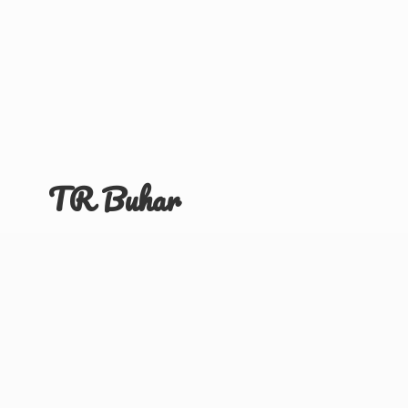
TR Buhar